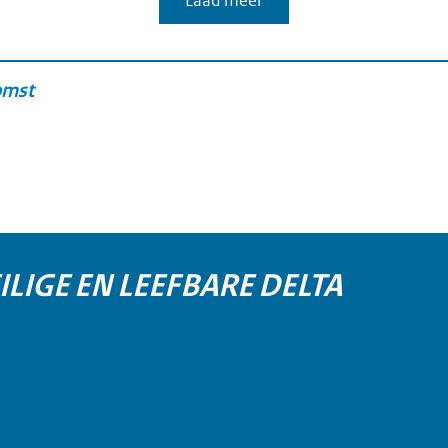
Laad meer
omst
ILIGE EN LEEFBARE DELTA