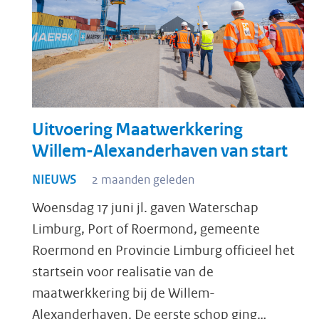
Uitvoering Maatwerkkering
Willem-Alexanderhaven van start
NIEUWS
2 maanden geleden
Woensdag 17 juni jl. gaven Waterschap
Limburg, Port of Roermond, gemeente
Roermond en Provincie Limburg officieel het
startsein voor realisatie van de
maatwerkkering bij de Willem-
Alexanderhaven. De eerste schop ging…