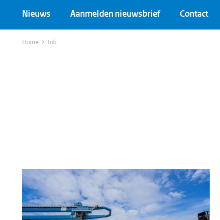
Nieuws
Aanmelden nieuwsbrief
Contact
Home
tnb