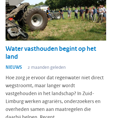
Water vasthouden begint op het
land
NIEUWS
2 maanden geleden
Hoe zorg je ervoor dat regenwater niet direct
wegstroomt, maar langer wordt
vastgehouden in het landschap? In Zuid-
Limburg werken agrariërs, onderzoekers en
overheden samen aan maatregelen die
daarbij helpen. Recent…