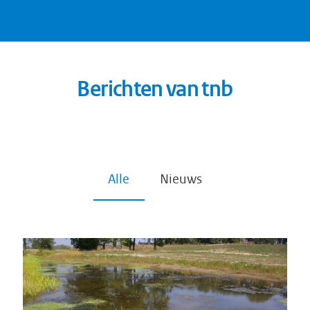
Berichten van tnb
Alle
Nieuws