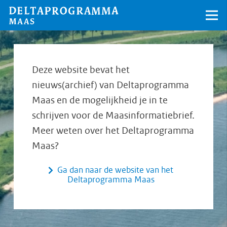
Deze website bevat het
nieuws(archief) van Deltaprogramma
Maas en de mogelijkheid je in te
schrijven voor de Maasinformatiebrief.
Meer weten over het Deltaprogramma
Maas?
Ga dan naar de website van het
Deltaprogramma Maas