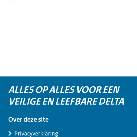
ALLES OP ALLES VOOR EEN
VEILIGE EN LEEFBARE DELTA
Over deze site
Privacyverklaring