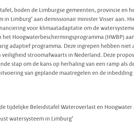
stafel, boden de Limburgse gemeenten, provincie en 
in Limburg’ aan demissionair minister Visser aan. Hie
financiering voor klimaatadaptatie om de watersyste
ten in het Hoogwaterbeschermingsprogramma (HWBP) aa
rjarig adaptief programma. Deze ingrepen hebben niet a
 veiligheid stroomafwaarts in Nederland. Deze propos
nde stap om de kans op herhaling van een ramp als dez
 uitvoering van geplande maatregelen en de inbedding
 de tijdelijke Beleidstafel Wateroverlast en Hoogwate
ust watersysteem in Limburg’