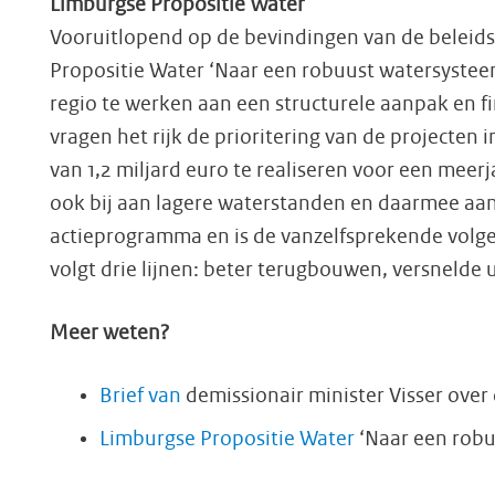
Limburgse Propositie Water
Vooruitlopend op de bevindingen van de beleid
Propositie Water ‘Naar een robuust watersysteem 
regio te werken aan een structurele aanpak en 
vragen het rijk de prioritering van de projec
van 1,2 miljard euro te realiseren voor een mee
ook bij aan lagere waterstanden en daarmee aan
actieprogramma en is de vanzelfsprekende volge
volgt drie lijnen: beter terugbouwen, versnelde
Meer weten?
Brief van
demissionair minister Visser over
Limburgse Propositie Water
‘Naar een robu