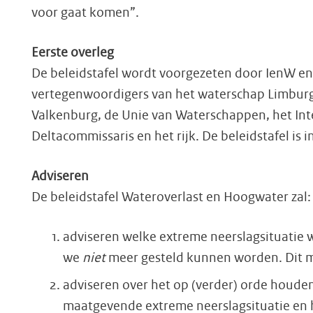
voor gaat komen”.
Eerste overleg
De beleidstafel wordt voorgezeten door IenW en 
vertegenwoordigers van het waterschap Limburg
Valkenburg, de Unie van Waterschappen, het Int
Deltacommissaris en het rijk. De beleidstafel i
Adviseren
De beleidstafel Wateroverlast en Hoogwater zal
adviseren welke extreme neerslagsituatie 
we
niet
meer gesteld kunnen worden. Dit m
adviseren over het op (verder) orde houde
maatgevende extreme neerslagsituatie en h