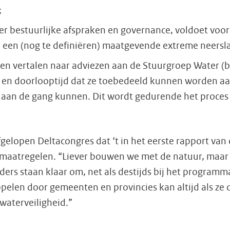
;
r bestuurlijke afspraken en governance, voldoet voor 
 een (nog te definiëren) maatgevende extreme neersla
gen vertalen naar adviezen aan de Stuurgroep Water 
k en doorlooptijd dat ze toebedeeld kunnen worden a
k aan de gang kunnen. Dit wordt gedurende het proces
fgelopen Deltacongres dat ‘t in het eerste rapport van
e maatregelen. “Liever bouwen we met de natuur, maar 
ers staan klaar om, net als destijds bij het programm
en door gemeenten en provincies kan altijd als ze da
waterveiligheid.”