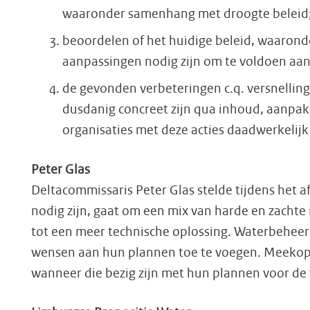
waaronder samenhang met droogte beleid
beoordelen of het huidige beleid, waaronde
aanpassingen nodig zijn om te voldoen aan
de gevonden verbeteringen c.q. versnellin
dusdanig concreet zijn qua inhoud, aanpa
organisaties met deze acties daadwerkelij
Peter Glas
Deltacommissaris Peter Glas stelde tijdens het a
nodig zijn, gaat om een mix van harde en zacht
tot een meer technische oplossing. Waterbeheerd
wensen aan hun plannen toe te voegen. Meekoppel
wanneer die bezig zijn met hun plannen voor de 