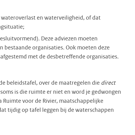
wateroverlast en waterveiligheid, of dat
gsituatie;
(besluitvormend). Deze adviezen moeten
an bestaande organisaties. Ook moeten deze
 afgestemd met de desbetreffende organisaties.
 de beleidstafel, over de maatregelen die
direct
soms is die ruimte er niet en word je gedwongen
a Ruimte voor de Rivier, maatschappelijke
t tijdig op tafel leggen bij de waterschappen