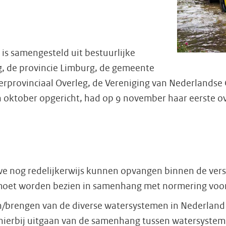
is samengesteld uit bestuurlijke
, de provincie Limburg, de gemeente
erprovinciaal Overleg, de Vereniging van Nederlandse 
s in oktober opgericht, had op 9 november haar eerste 
:
we nog redelijkerwijs kunnen opvangen binnen de vers
oet worden bezien in samenhang met normering voor 
n/brengen van de diverse watersystemen in Nederland 
ierbij uitgaan van de samenhang tussen watersysteme