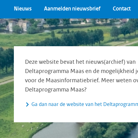
Nieuws
Aanmelden nieuwsbrief
Contact
Deze website bevat het nieuws(archief) van
Deltaprogramma Maas en de mogelijkheid je 
voor de Maasinformatiebrief. Meer weten o
Deltaprogramma Maas?
Ga dan naar de website van het Deltaprogra