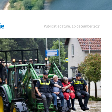
ie
Publicatiedatum:
20 december 2021