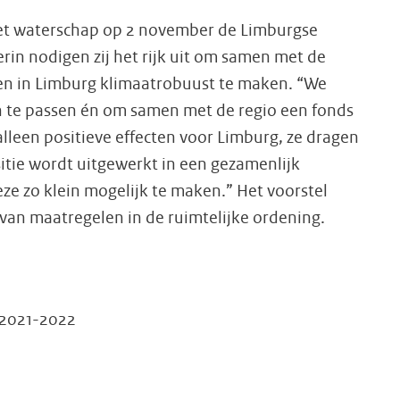
het waterschap op 2 november de Limburgse
rin nodigen zij het rijk uit om samen met de
men in Limburg klimaatrobuust te maken. “We
n te passen én om samen met de regio een fonds
lleen positieve effecten voor Limburg, ze dragen
itie wordt uitgewerkt in een gezamenlijk
e zo klein mogelijk te maken.” Het voorstel
 van maatregelen in de ruimtelijke ordening.
r 2021-2022