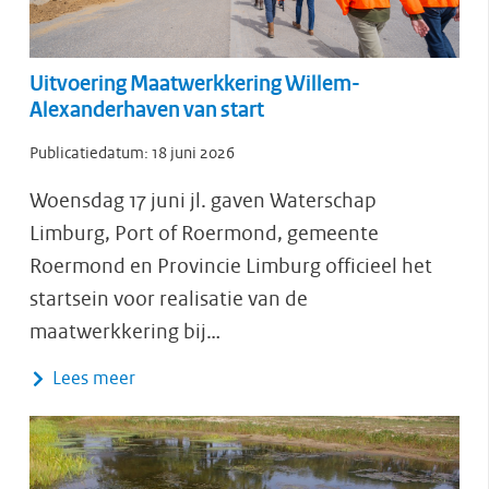
Uitvoering Maatwerkkering Willem-
Alexanderhaven van start
Publicatiedatum:
18 juni 2026
Woensdag 17 juni jl. gaven Waterschap
Limburg, Port of Roermond, gemeente
Roermond en Provincie Limburg officieel het
startsein voor realisatie van de
maatwerkkering bij…
Lees meer