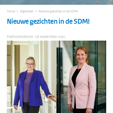
Home
Algemeen
Nieuwe gezichten in de SDM!
Nieuwe gezichten in de SDM!
Publicatiedatum:
28 september 2021