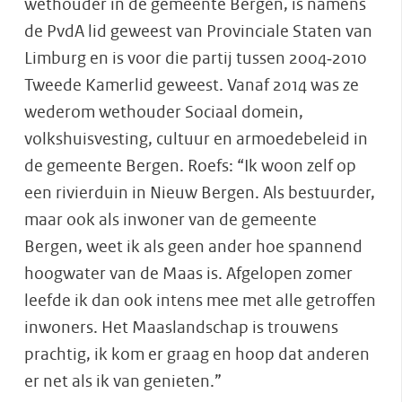
wethouder in de gemeente Bergen, is namens
de PvdA lid geweest van Provinciale Staten van
Limburg en is voor die partij tussen 2004‐2010
Tweede Kamerlid geweest. Vanaf 2014 was ze
wederom wethouder Sociaal domein,
volkshuisvesting, cultuur en armoedebeleid in
de gemeente Bergen. Roefs: “Ik woon zelf op
een rivierduin in Nieuw Bergen. Als bestuurder,
maar ook als inwoner van de gemeente
Bergen, weet ik als geen ander hoe spannend
hoogwater van de Maas is. Afgelopen zomer
leefde ik dan ook intens mee met alle getroffen
inwoners. Het Maaslandschap is trouwens
prachtig, ik kom er graag en hoop dat anderen
er net als ik van genieten.”