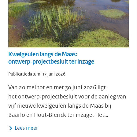
Kwelgeulen langs de Maas:
ontwerp‑projectbesluit ter inzage
Publicatiedatum:
17 juni 2026
Van 20 mei tot en met 30 juni 2026 ligt
het ontwerp‑projectbesluit voor de aanleg van
vijf nieuwe kwelgeulen langs de Maas bij
Baarlo en Hout‑Blerick ter inzage. Het…
Lees meer