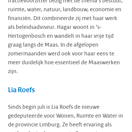
fractievoorzitter bezig met de thema’s bestuur,
ruimte, water, natuur, landbouw, economie en
financiën. Dit combineerde zij met haar werk
als beleidsadviseur. Hagar woont in ‘s-
Hertogenbosch en wandelt in haar vrije tijd
graag langs de Maas. In de afgelopen
zomermaanden werd ook voor haar eens te
meer duidelijk hoe essentieel de Maaswerken
zijn.
Lia Roefs
Sinds begin juli is Lia Roefs de nieuwe
gedeputeerde voor Wonen, Ruimte en Water in
de provincie Limburg. Ze heeft ervaring als