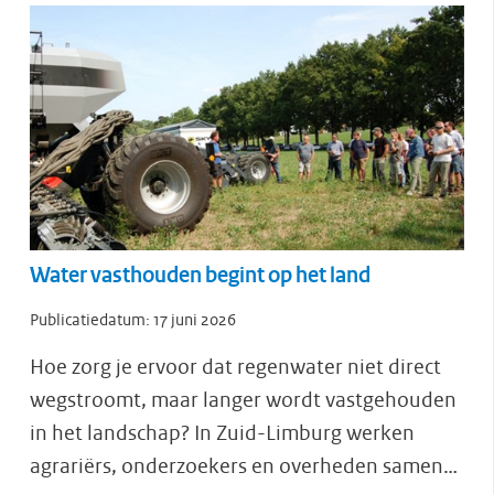
Water vasthouden begint op het land
Publicatiedatum:
17 juni 2026
Hoe zorg je ervoor dat regenwater niet direct
wegstroomt, maar langer wordt vastgehouden
in het landschap? In Zuid-Limburg werken
agrariërs, onderzoekers en overheden samen…