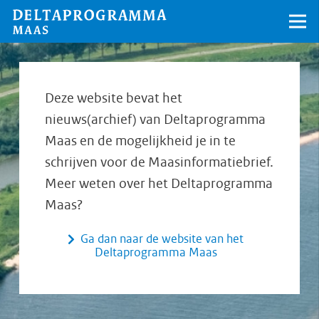
Deze website bevat het
nieuws(archief) van Deltaprogramma
Maas en de mogelijkheid je in te
schrijven voor de Maasinformatiebrief.
Meer weten over het Deltaprogramma
Maas?
Ga dan naar de website van het
Deltaprogramma Maas