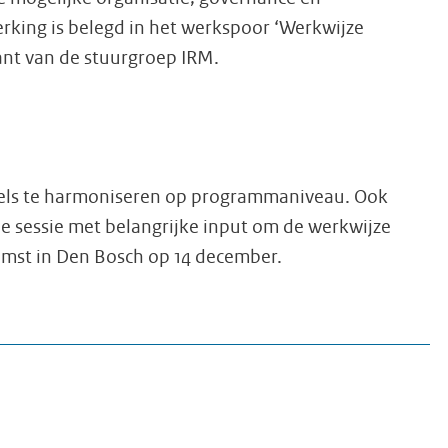
erking is belegd in het werkspoor ‘Werkwijze
nt van de stuurgroep IRM.
egels te harmoniseren op programmaniveau. Ook
e sessie met belangrijke input om de werkwijze
mst in Den Bosch op 14 december.