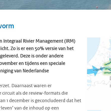
 vorm
n Integraal Rivier Management (IRM)
cht. Zo is er een 50% versie van het
leverd. Deze is onder andere
ovember en tijdens een speciale
niging van Nederlandse
verzet. Daarnaast waren er
 circuit als de review-formats die
van 1 december is geconcludeerd dat het
rleven’ van de inhoud op een