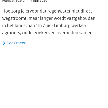
Publicatiedatum:
17 juni 2026
Hoe zorg je ervoor dat regenwater niet direct
wegstroomt, maar langer wordt vastgehouden
in het landschap? In Zuid-Limburg werken
agrariërs, onderzoekers en overheden samen…
Lees meer