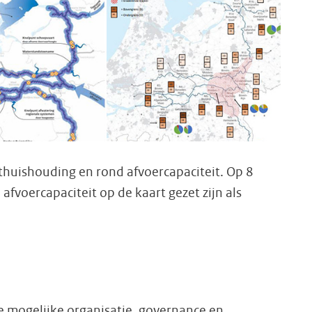
huishouding en rond afvoercapaciteit. Op 8
voercapaciteit op de kaart gezet zijn als
 mogelijke organisatie, governance en