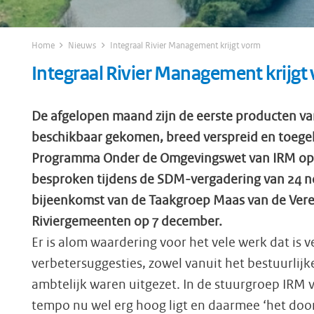
Home
Nieuws
Integraal Rivier Management krijgt vorm
Integraal Rivier Management krijgt
De afgelopen maand zijn de eerste producten va
beschikbaar gekomen, breed verspreid en toegeli
Programma Onder de Omgevingswet van IRM opge
besproken tijdens de SDM-vergadering van 24 n
bijeenkomst van de Taakgroep Maas van de Vere
Riviergemeenten op 7 december.
Er is alom waardering voor het vele werk dat is 
verbetersuggesties, zowel vanuit het bestuurlijke
ambtelijk waren uitgezet. In de stuurgroep IRM 
tempo nu wel erg hoog ligt en daarmee ‘het doo