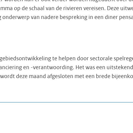
amma op de schaal van de rivieren vereisen. Deze uitw
g onderwerp van nadere bespreking in een diner pensa
 gebiedsontwikkeling te helpen door sectorale spelr
anciering en -verantwoording. Het was een uitstekend
 wordt deze maand afgesloten met een brede bijeenko