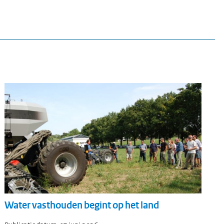
Water vasthouden begint op het land