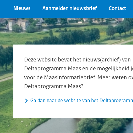
Nieuws
Aanmelden nieuwsbrief
Contact
Deze website bevat het nieuws(archief) van
Deltaprogramma Maas en de mogelijkheid je 
voor de Maasinformatiebrief. Meer weten o
Deltaprogramma Maas?
Ga dan naar de website van het Deltaprogra