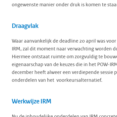
ongewenste manier onder druk is komen te staa
Draagvlak
Waar aanvankelijk de deadline 20 april was voo
IRM, zal dit moment naar verwachting worden do
Hiermee ontstaat ruimte om zorgvuldig te bouw
eigenaarschap van de keuzes die in het POW-IR
december heeft alweer een verdiepende sessie pl
onderdelen van het voorkeursalternatief.
Werkwijze IRM
Nu de inhoudelijke onderdelen van IRM concrete