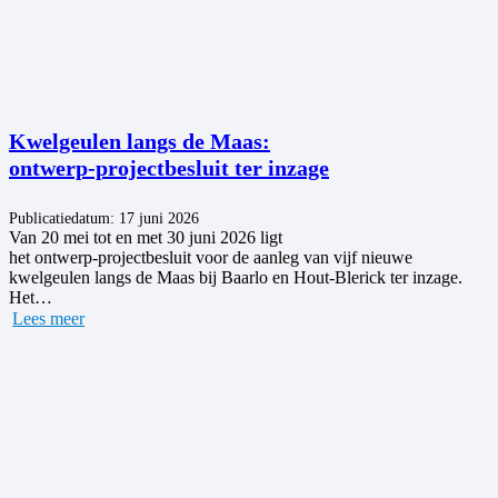
Kwelgeulen langs de Maas:
ontwerp‑projectbesluit ter inzage
Publicatiedatum:
17 juni 2026
Van 20 mei tot en met 30 juni 2026 ligt
het ontwerp‑projectbesluit voor de aanleg van vijf nieuwe
kwelgeulen langs de Maas bij Baarlo en Hout‑Blerick ter inzage.
Het…
Lees meer