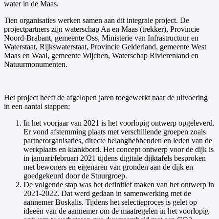
water in de Maas.
Tien organisaties werken samen aan dit integrale project. De
projectpartners zijn waterschap Aa en Maas (trekker), Provincie
Noord-Brabant, gemeente Oss, Ministerie van Infrastructuur en
Waterstaat, Rijkswaterstaat, Provincie Gelderland, gemeente West
Maas en Waal, gemeente Wijchen, Waterschap Rivierenland en
Natuurmonumenten.
Het project heeft de afgelopen jaren toegewerkt naar de uitvoering
in een aantal stappen:
In het voorjaar van 2021 is het voorlopig ontwerp opgeleverd.
Er vond afstemming plaats met verschillende groepen zoals
partnerorganisaties, directe belanghebbenden en leden van de
werkplaats en klankbord. Het concept ontwerp voor de dijk is
in januari/februari 2021 tijdens digitale dijktafels besproken
met bewoners en eigenaren van gronden aan de dijk en
goedgekeurd door de Stuurgroep.
De volgende stap was het definitief maken van het ontwerp in
2021-2022. Dat werd gedaan in samenwerking met de
aannemer Boskalis. Tijdens het selectieproces is gelet op
ideeën van de aannemer om de maatregelen in het voorlopig