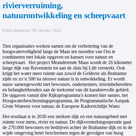
rivierverruiming,
natuurontwikkeling en scheepvaart
Publicatiedatum:
09 oktober 2024
Tien organisaties werken samen om de verbetering van de
hoogwaterveiligheid langs de Maas ten noorden van Oss te
combineren met lokale opgaven en kansen voor natuur en
scheepvaart. Het project Meanderende Maas wordt de 26 kilometer
lange dijk van Ravenstein tot aan de sluis bij Lith versterkt. Ook
krijgt het water meer ruimte aan zowel de Gelderse als Brabantse
zijde en zo’n 500 ha nieuwe natuur is in ontwikkeling. Er wordt
nauw samengewerkt met bewoners, ondernemers, terreinbeheerders
en belanghebbenden aan de toekomst van dit karaktervolle gebied.
De opgaven vanuit drie Rijksprogramma’s komen hier samen, het
Hoogwaterbeschermingsprogramma, de Programmatische Aanpak
Grote Wateren voor natuur, de Europese Kaderrichtlijn Water.
Het resultaat is in 2030 een sterkere dijk en een natuurgebied met
ruimte voor mens, rivier en natuur. De dijkversterkingsoperatie gaat
de 270.000 bewoners en bedrijven achter de Brabantse dijk en in de
wijde omgeving beter beschermen tegen de gevolgen van hoog