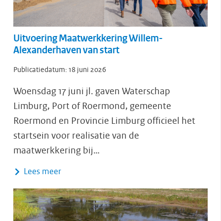
Uitvoering Maatwerkkering Willem-
Alexanderhaven van start
Publicatiedatum:
18 juni 2026
Woensdag 17 juni jl. gaven Waterschap
Limburg, Port of Roermond, gemeente
Roermond en Provincie Limburg officieel het
startsein voor realisatie van de
maatwerkkering bij…
Lees meer