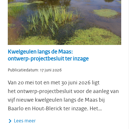
Kwelgeulen langs de Maas:
ontwerp‑projectbesluit ter inzage
Publicatiedatum:
17 juni 2026
Van 20 mei tot en met 30 juni 2026 ligt
het ontwerp‑projectbesluit voor de aanleg van
vijf nieuwe kwelgeulen langs de Maas bij
Baarlo en Hout‑Blerick ter inzage. Het…
Lees meer