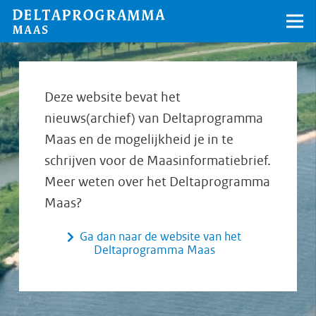
Deze website bevat het
nieuws(archief) van Deltaprogramma
Maas en de mogelijkheid je in te
schrijven voor de Maasinformatiebrief.
Meer weten over het Deltaprogramma
Maas?
Ga dan naar de website van het
Deltaprogramma Maas