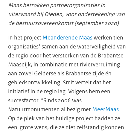
Maas betrokken partnerorganisaties in
uiterwaard bij Dieden, voor ondertekening van
de bestuursovereenkomst (september 2020)
In het project
Meanderende Maas
werken tien
1
organisaties
samen aan de waterveiligheid van
de regio door het versterken van de Brabantse
Maasdijk, in combinatie met rivierverruiming
aan zowel Gelderse als Brabantse zijde én
gebiedsontwikkeling. Smit vertelt dat het
initiatief in de regio lag. Volgens hem een
succesfactor. “Sinds 2006 was
Natuurmonumenten al bezig met
MeerMaas.
Op de plek van het huidige project hadden ze
een grote wens, die ze niet zelfstandig konden