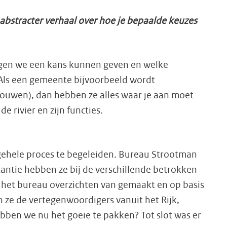
 abstracter verhaal over hoe je bepaalde keuzes
ngen we een kans kunnen geven en welke
. Als een gemeente bijvoorbeeld wordt
ouwen), dan hebben ze alles waar je aan moet
e rivier en zijn functies.
 gehele proces te begeleiden. Bureau Strootman
stantie hebben ze bij de verschillende betrokken
t het bureau overzichten van gemaakt en op basis
 ze de vertegenwoordigers vanuit het Rijk,
bben we nu het goeie te pakken? Tot slot was er