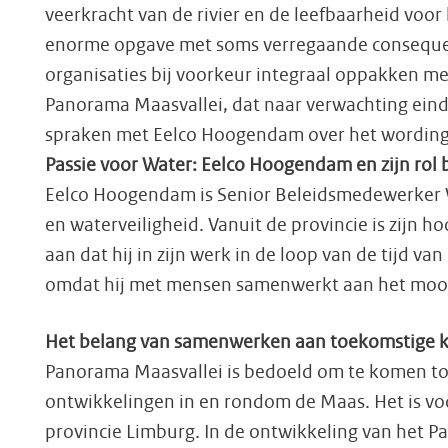
veerkracht van de rivier en de leefbaarheid voo
enorme opgave met soms verregaande consequenti
organisaties bij voorkeur integraal oppakken m
Panorama Maasvallei, dat naar verwachting eind 
spraken met Eelco Hoogendam over het wording
Passie voor Water: Eelco Hoogendam en zijn rol 
Eelco Hoogendam is Senior Beleidsmedewerker W
en waterveiligheid. Vanuit de provincie is zijn 
aan dat hij in zijn werk in de loop van de tijd v
omdat hij met mensen samenwerkt aan het mooist
Het belang van samenwerken aan toekomstige k
Panorama Maasvallei is bedoeld om te komen tot
ontwikkelingen in en rondom de Maas. Het is vo
provincie Limburg. In de ontwikkeling van het 