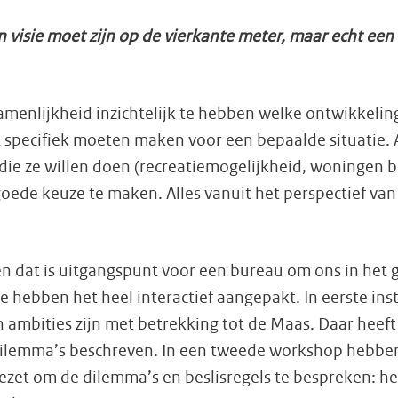
 visie moet zijn op de vierkante meter, maar echt een
amenlijkheid inzichtelijk te hebben welke ontwikkeli
dat specifiek moeten maken voor een bepaalde situatie
ie ze willen doen (recreatiemogelijkheid, woningen b
oede keuze te maken. Alles vanuit het perspectief van d
 en dat is uitgangspunt voor een bureau om ons in het
Ze hebben het heel interactief aangepakt. In eerste in
 ambities zijn met betrekking tot de Maas. Daar heef
 dilemma’s beschreven. In een tweede workshop hebben
ezet om de dilemma’s en beslisregels te bespreken: he