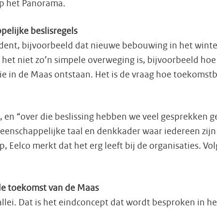
op het Panorama.
elijke beslisregels
vident, bijvoorbeeld dat nieuwe bebouwing in het win
 het niet zo’n simpele overweging is, bijvoorbeeld h
ie in de Maas ontstaan. Het is de vraag hoe toekomstbe
en “over die beslissing hebben we veel gesprekken g
meenschappelijke taal en denkkader waar iedereen zij
, Eelco merkt dat het erg leeft bij de organisaties. V
de toekomst van de Maas
ei. Dat is het eindconcept dat wordt besproken in het