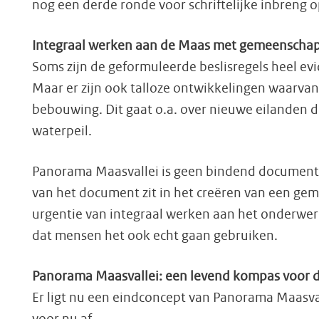
nog een derde ronde voor schriftelijke inbreng 
Integraal werken aan de Maas met gemeenschapp
Soms zijn de geformuleerde beslisregels heel e
Maar er zijn ook talloze ontwikkelingen waarvan
bebouwing. Dit gaat o.a. over nieuwe eilanden d
waterpeil.
Panorama Maasvallei is geen bindend document, 
van het document zit in het creëren van een ge
urgentie van integraal werken aan het onderwerp
dat mensen het ook echt gaan gebruiken.
Panorama Maasvallei: een levend kompas voor 
Er ligt nu een eindconcept van Panorama Maasvall