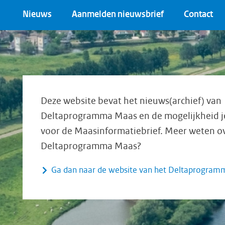
Nieuws
Aanmelden nieuwsbrief
Contact
Deze website bevat het nieuws(archief) van
Deltaprogramma Maas en de mogelijkheid je 
voor de Maasinformatiebrief. Meer weten o
Deltaprogramma Maas?
Ga dan naar de website van het Deltaprogra