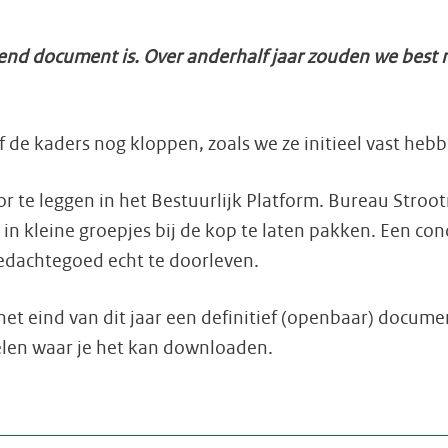
vend document is. Over anderhalf jaar zouden we best 
f de kaders nog kloppen, zoals we ze initieel vast hebb
r te leggen in het Bestuurlijk Platform. Bureau Stroot
in kleine groepjes bij de kop te laten pakken. Een con
edachtegoed echt te doorleven.
t eind van dit jaar een definitief (openbaar) documen
delen waar je het kan downloaden.