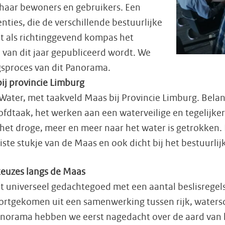
r haar bewoners en gebruikers. Een
es, die de verschillende bestuurlijke
et als richtinggevend kompas het
van dit jaar gepubliceerd wordt. We
sproces van dit Panorama.
bij provincie Limburg
ater, met taakveld Maas bij Provincie Limburg. Bel
hoofdtaak, het werken aan een waterveilige en tegelijke
an het droge, meer en meer naar het water is getrokken
e stukje van de Maas en ook dicht bij het bestuurlijk
euzes langs de Maas
 universeel gedachtegoed met een aantal beslisregels
ortgekomen uit een samenwerking tussen rijk, watersc
Panorama hebben we eerst nagedacht over de aard van 