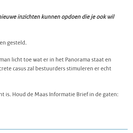
nieuwe inzichten kunnen opdoen die je ook wil
en gesteld.
man licht toe wat er in het Panorama staat en
crete casus zal bestuurders stimuleren er echt
t is. Houd de Maas Informatie Brief in de gaten: