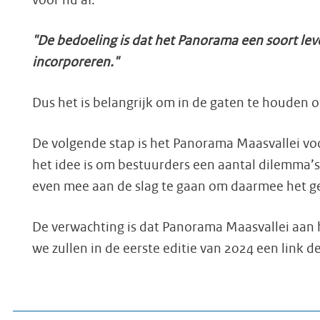
voor nu af.
"De bedoeling is dat het Panorama een soort le
incorporeren."
Dus het is belangrijk om in de gaten te houden o
De volgende stap is het Panorama Maasvallei voo
het idee is om bestuurders een aantal dilemma’s 
even mee aan de slag te gaan om daarmee het g
De verwachting is dat Panorama Maasvallei aan he
we zullen in de eerste editie van 2024 een link 