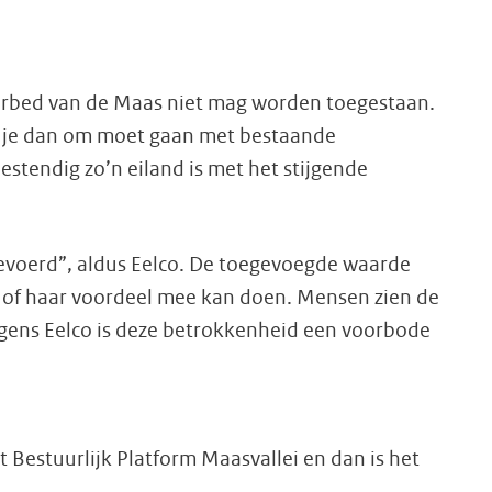
terbed van de Maas niet mag worden toegestaan.
oe je dan om moet gaan met bestaande
stendig zo’n eiland is met het stijgende
evoerd”, aldus Eelco. De toegevoegde waarde
n of haar voordeel mee kan doen. Mensen zien de
olgens Eelco is deze betrokkenheid een voorbode
 Bestuurlijk Platform Maasvallei en dan is het